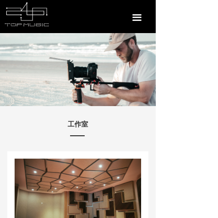
끀
工作室