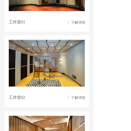
工作室01
了解详情
ꁕ
了解详情
工作室02
ꁕ